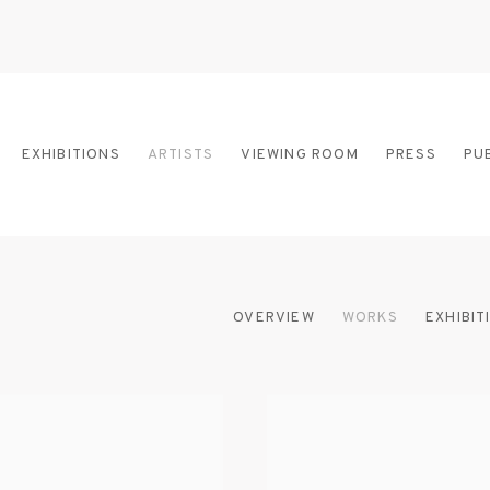
EXHIBITIONS
ARTISTS
VIEWING ROOM
PRESS
PU
OVERVIEW
WORKS
EXHIBIT