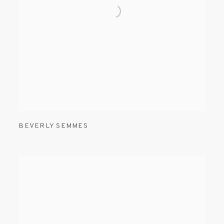
BEVERLY SEMMES