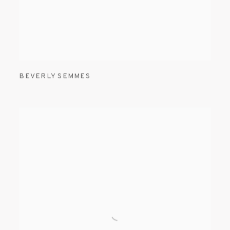
BEVERLY SEMMES